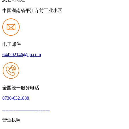
中国湖南省平江寺前工业小区
电子邮件
644292146@qq.com
全国统一服务电话
0730-6321888
网站建设：J9.com官方网站
|
网站地图
本网站支持IPV6
营业执照