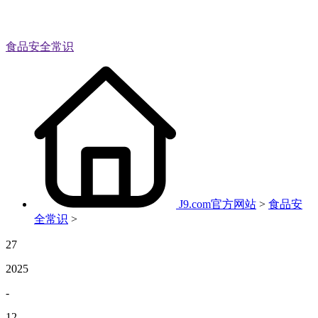
食品安全常识
J9.com官方网站
>
食品安
全常识
>
27
2025
-
12