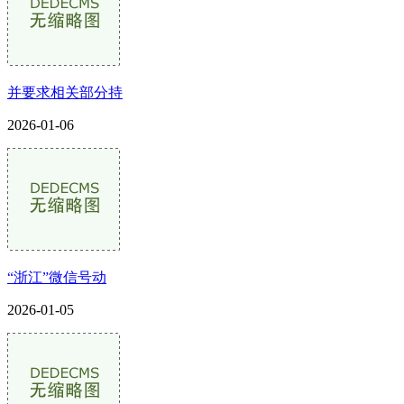
并要求相关部分持
2026-01-06
“浙江”微信号动
2026-01-05