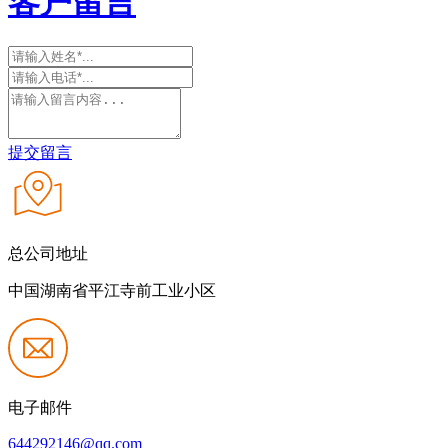
客户留言
提交留言
总公司地址
中国湖南省平江寺前工业小区
电子邮件
644292146@qq.com