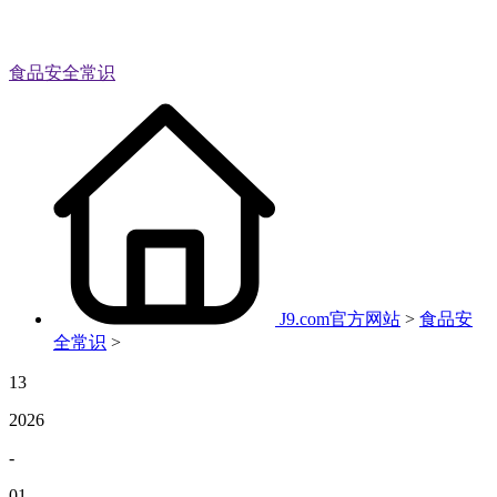
食品安全常识
J9.com官方网站
>
食品安
全常识
>
13
2026
-
01