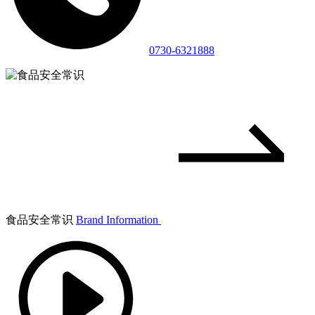
0730-6321888
食品安全常识
Brand Information