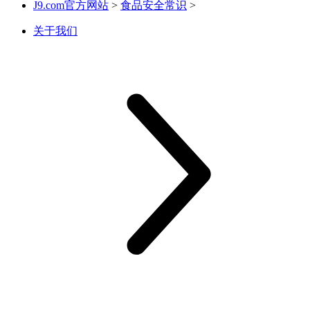
J9.com官方网站
>
食品安全常识
>
关于我们