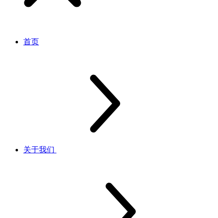
首页
关于我们