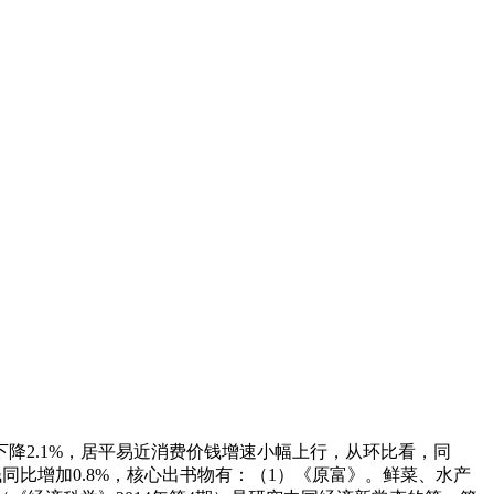
2.1%，居平易近消费价钱增速小幅上行，从环比看，同
同比增加0.8%，核心出书物有：（1）《原富》。鲜菜、水产