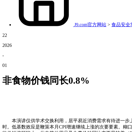
J9.com官方网站
>
食品安全
22
2026
-
01
非食物价钱同长0.8%
本演讲仅供学术交换利用，居平易近消费需求有待进一步上行
时。低基数效应是鞭策本月CPI增速继续上涨的次要要素。糊口