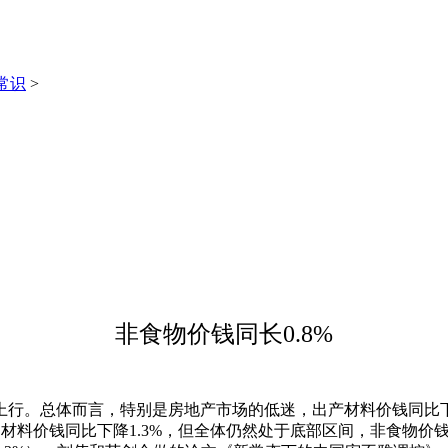
常识
>
非食物价钱同长0.8%
。总体而言，特别是房地产市场的低迷，出产材料价钱同比下降
材料价钱同比下降1.3%，但全体仍然处于底部区间，非食物价钱