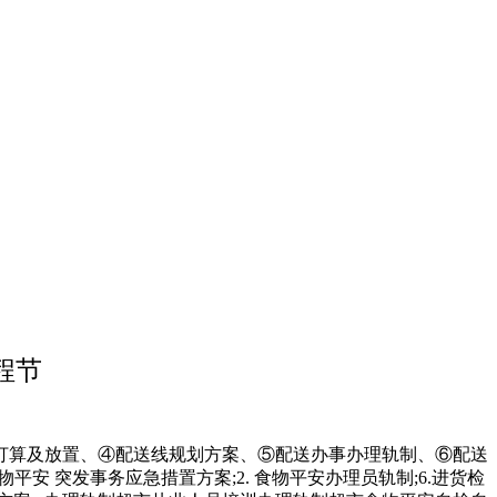
程节
打算及放置、④配送线规划方案、⑤配送办事办理轨制、⑥配送
平安 突发事务应急措置方案;2. 食物平安办理员轨制;6.进货检