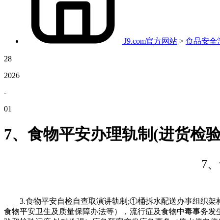
J9.com官方网站
>
食品安全
28
2026
-
01
7、食物平安办理轨制(进货检
7
3.食物平安自检自查取演讲轨制;①桶拆水配送办事组织架
食物平安卫生及质量保障办法等），流行症及食物中毒事务发生，7.