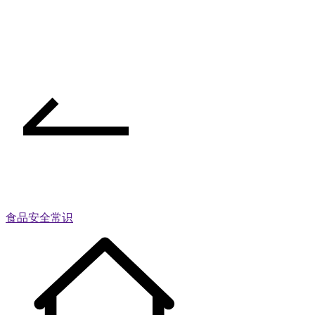
食品安全常识