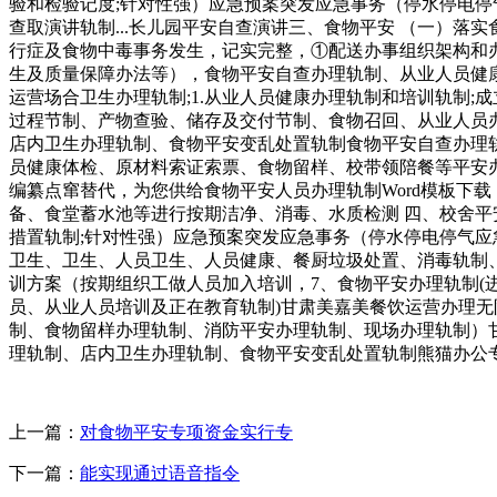
验和检验记度;针对性强）应急预案突发应急事务（停水停电停
查取演讲轨制...长儿园平安自查演讲三、食物平安 （一）落实食
行症及食物中毒事务发生，记实完整，①配送办事组织架构和
生及质量保障办法等），食物平安自查办理轨制、从业人员健
运营场合卫生办理轨制;1.从业人员健康办理轨制和培训轨制
过程节制、产物查验、储存及交付节制、食物召回、从业人员
店内卫生办理轨制、食物平安变乱处置轨制食物平安自查办理轨
员健康体检、原材料索证索票、食物留样、校带领陪餐等平安办
编纂点窜替代，为您供给食物平安人员办理轨制Word模板下载
备、食堂蓄水池等进行按期洁净、消毒、水质检测 四、校舍平
措置轨制;针对性强）应急预案突发应急事务（停水停电停气
卫生、卫生、人员卫生、人员健康、餐厨垃圾处置、消毒轨制
训方案（按期组织工做人员加入培训，7、食物平安办理轨制
员、从业人员培训及正在教育轨制)甘肃美嘉美餐饮运营办理
制、食物留样办理轨制、消防平安办理轨制、现场办理轨制）
理轨制、店内卫生办理轨制、食物平安变乱处置轨制熊猫办公专注
上一篇：
对食物平安专项资金实行专
下一篇：
能实现通过语音指令