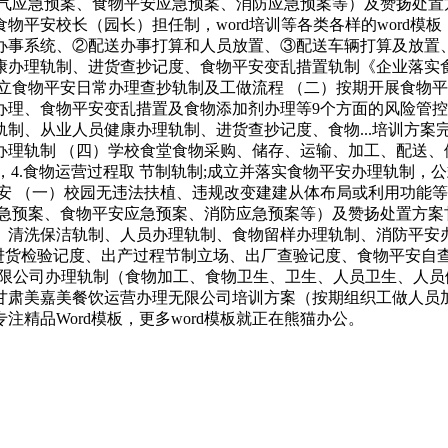
气应急预案、食物平安应急预案、消防应急预案等）及赞扬处置方
物平安校长（园长）担任制，word培训等各类各样的word模板，
办事系统、②配送办事打算和人员放置、③配送车辆打算及放置
康办理轨制、进货查抄记度、食物平安变乱措置轨制《企业落实食
;成立食物平安日常办理查抄轨制及工做流程 （二）按期开展食
办理、食物平安变乱措置及食物添加剂办理等9个方面的风险管
制、从业人员健康办理轨制、进货查抄记度、食物...培训方案
理轨制 （四）学校食堂食物采购、储存、运输、加工、配送、供
，4.食物运营过程取 节制轨制;成立并落实食物平安办理轨制
安 （一）校园无违法扶植、违规改变建建从体布局或利用功能等
应急预案、食物平安应急预案、消防应急预案等）及赞扬处置方案
、清洗保洁轨制、人员办理轨制、食物留样办理轨制、消防平安
(进货检验记度、出产过程节制立场、出厂查验记度、食物平安自
无限公司办理轨制（食物加工、食物卫生、卫生、人员卫生、人
甘肃美嘉美餐饮运营办理无限公司培训方案（按期组织工做人员
精品Word模板，更多word模板就正在熊猫办公。