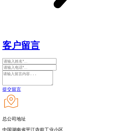
客户留言
提交留言
总公司地址
中国湖南省平江寺前工业小区