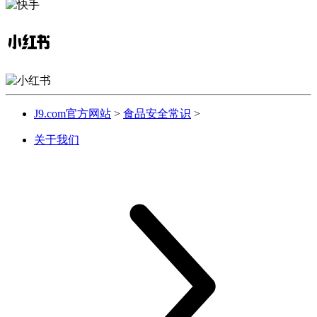
J9.com官方网站
>
食品安全常识
>
关于我们