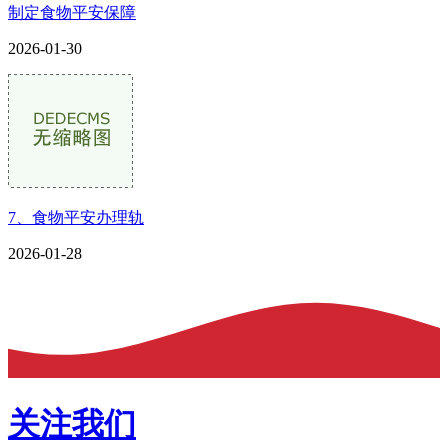
制定食物平安保障
2026-01-30
7、食物平安办理轨
2026-01-28
关注我们