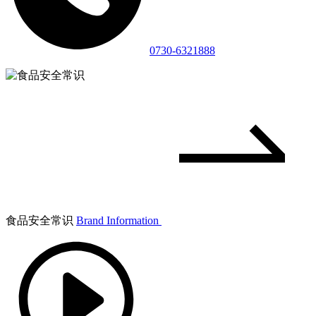
0730-6321888
食品安全常识
Brand Information