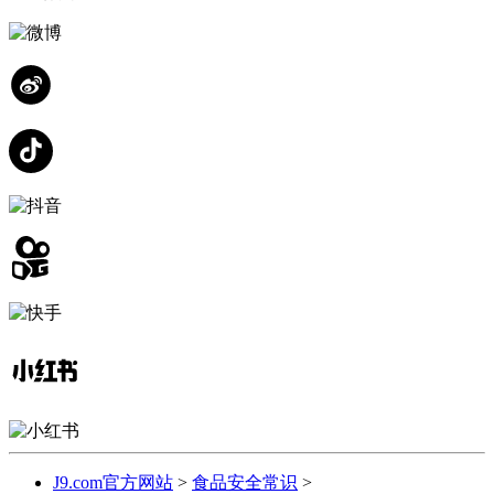
J9.com官方网站
>
食品安全常识
>