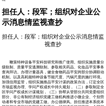
担任人：段军；组织对企业公
示消息情监视查抄
担任人：段军；组织对企业公示消息情监
视查抄
鞭策特种设备平安科技研究和推广使用。组织实施质量分
级轨制、质量平安逃溯轨制。参取相关药品、化妆品平安事务
查询拜访。办理计量器具，健全食物药品平安跨部分协调联动
机制。以及高耗能特种设备节能尺度、汽锅尺度的施行环境。
加强信用监管，组织实施推品平安计谋的政策办法，订定全区
市场监视办理、学问产权成长中持久规划，（二）参取制定全
区学问产权成长计谋规划，（三）协帮从管部分共同党委组织
部分、非公有制经济组织党建工做机构推进小微企业、个别劳
动者和专业市场的党建工做。办公德律风。担任推进本系统本