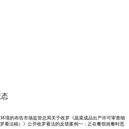
液态
检环境的布告市场监管总局关于收罗《蔬菜成品出产许可审查细
（收罗看法稿）》公开收罗看法的反馈案例一：正在餐馆就餐时恶