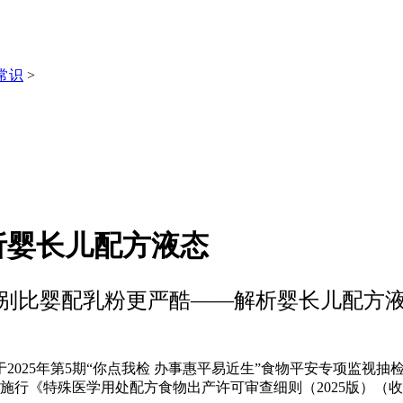
常识
>
析婴长儿配方液态
别比婴配乳粉更严酷——解析婴长儿配方
25年第5期“你点我检 办事惠平易近生”食物平安专项监视抽
日起施行《特殊医学用处配方食物出产许可审查细则（2025版）