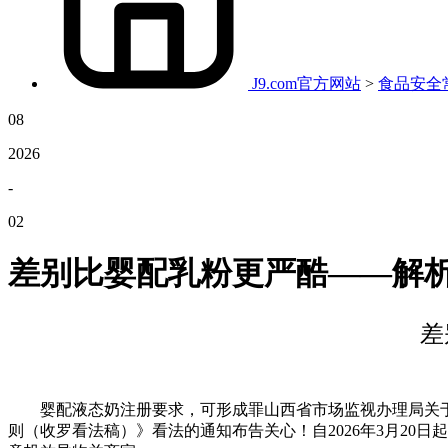
J9.com官方网站
>
食品安全
08
2026
-
02
差别比婴配乳粉更严酷——解
差
婴配液态奶注册要求，可形成罪山西省市场监视办理局关于20
则（收罗看法稿）》看法的通知布告关心！自2026年3月20