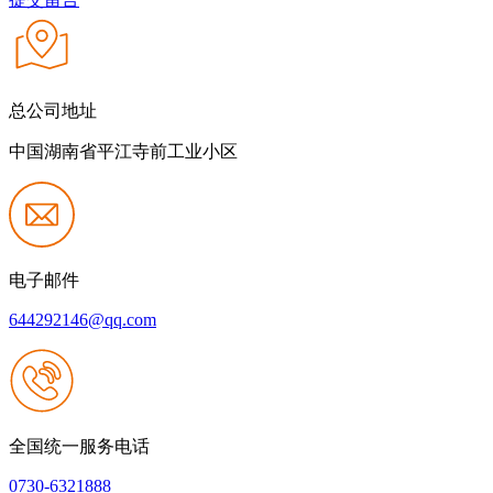
总公司地址
中国湖南省平江寺前工业小区
电子邮件
644292146@qq.com
全国统一服务电话
0730-6321888