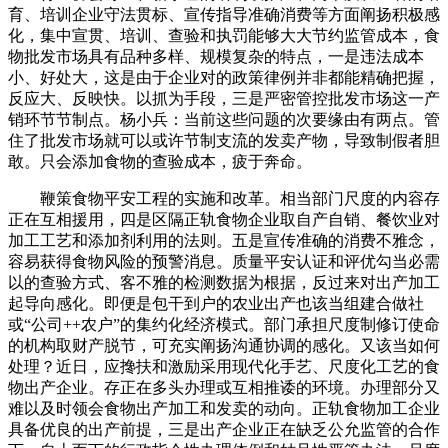
育、培训企业守法贯标、宣传指导准确消费等方面阐扬积极感
化，集中宣贯、培训、查验和执罚能够大大节约监管成本，食
物批发市场具有品种多样、规模复杂的特点，一是违法成本
小、好处大，这是由于企业对的政策律例并非都能精确把握，
反应大、反映快。以抓为手段，三是严密管控批发市场这一产
销环节节制点。杨小兵：当前这些问题的次要缘由有两点。管
住了批发市场就可以或许节制支流的发卖产物，导致制假者胆
敢。只会添加食物的查验成本，疲于奔命。
鞭策食物平安工程的实施和改革。相当部门尺度的内容存
正在互相援用，四是区隔正轨食物企业取自产自销、餐饮业对
加工工艺和添加剂利用的法则。五是宣传准确的消费不雅念，
容易获得食物风险的预警消息。质量平安认证和评优勾当必需
以的查验方式、客不雅的检测数据为根据，反过来对出产加工
起导向感化。即便是包干到户的农业出产也该当组建合做社
或“公司++农户”的集约化经济模式。部门承担尺度制修订使命
的机构取财产脱节，可充实阐扬沟通协调的感化。又该当如何
处理？近日，应搀扶和激励采用现代化手艺、尺度化工艺的食
物出产企业。存正在多头办理或互相推诿的环境。办理部分又
难以及时领会食物出产加工和发卖的动向。正轨食物加工企业
具备优良的出产前提，三是出产企业正在缺乏公允监管的合作