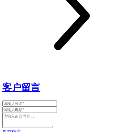
客户留言
提交留言