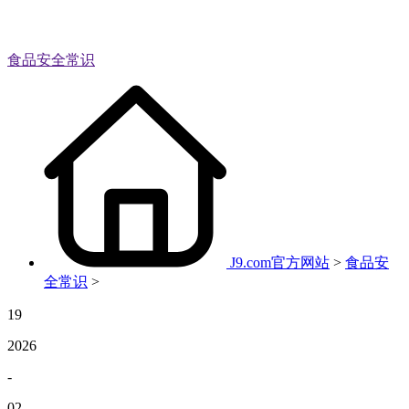
食品安全常识
J9.com官方网站
>
食品安
全常识
>
19
2026
-
02