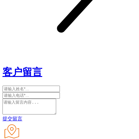
客户留言
提交留言