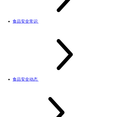
食品安全常识
食品安全动态