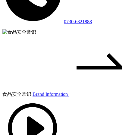
0730-6321888
食品安全常识
Brand Information