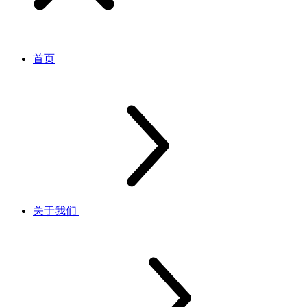
首页
关于我们