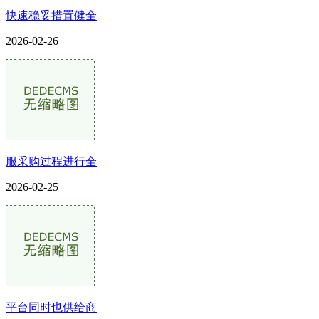
快速稳妥措置健全
2026-02-26
服采购过程进行全
2026-02-25
平台同时也供给商