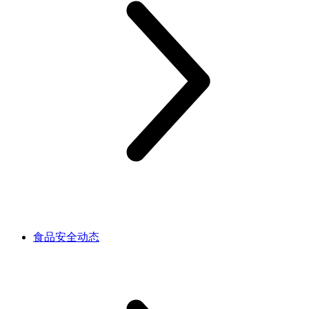
食品安全动态