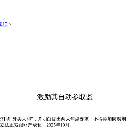
常识
>
激励其自动参取监
流打响“外卖大和”，并明白提出两大焦点要求：不得添加防腐剂
法正紧跟财产成长，2025年10月。