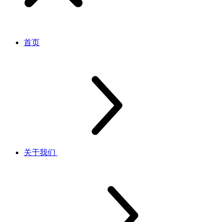
首页
关于我们