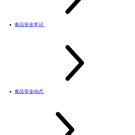
食品安全常识
食品安全动态