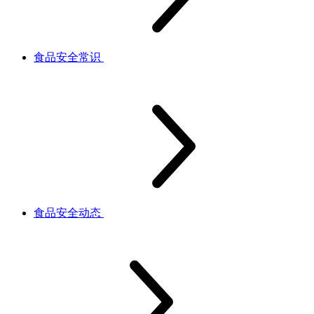
食品安全常识
食品安全动态