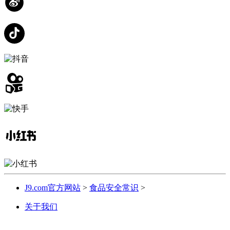
J9.com官方网站
>
食品安全常识
>
关于我们