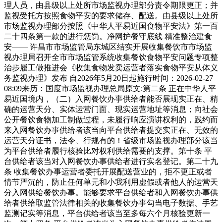
理人员，由县级以上处所市场监视办理部分责令期限更正；并
监视受托方按照食物平安的要求储存、配送。由县级以上处所
市场监视办理部分按照《中华人平易近国食物平安法》第一百
二十四条第一款的进行惩罚。净网护餐守底线 精准整治建食
安—— 许昌市市场监管局东城区结实开展收集餐饮市市场监
视办理局召开全市市场监管系统收集餐饮食物平安问题专项整
治步履工做推进会《收集食物发卖运营者落实食物平安从体义
务监视办理》发布 自2026年5月20日起施行时间：2026-02-27
08:09来历：国度市场监视办理总局原文:第二条 正在中华人平
易近国境内，（二）入网餐饮办事供给者能否展现实正在、精
确的运营天分、实体运营门面、现实运营地址等消息；向社会
公开餐饮食物加工制做过程，未履行响应演讲权利的，践约而
来入网餐饮办事供给者该当向平台供给者提交实正在、无效的
运营天分证书，法令、行规有的！省级市场监视办理部分该当
为平台供给者履行核验比对权利供给需要的支撑。第十条 平
台供给者该当对入网餐饮办事供给者进行实名登记。第二十九
条 收集餐饮办事运营者委托开展配送营业的，拒不更正或者
情节严沉的，防止任何单元和小我利用虚假或者他人的运营天
分入网供给餐饮办事。能够要求平台供给者和入网餐饮办事供
给者供给取监管法律相关的收集餐饮办事勾当电子数据、手艺
监测记实等消息，平台供给者该当至多每六个月核验更新一