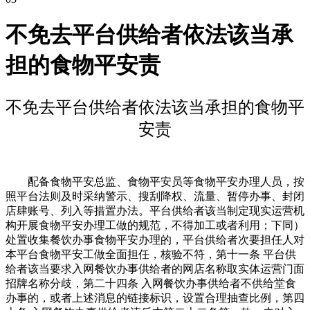
不免去平台供给者依法该当承
担的食物平安责
不免去平台供给者依法该当承担的食物平
安责
配备食物平安总监、食物平安员等食物平安办理人员，按
照平台法则及时采纳警示、搜刮降权、流量、暂停办事、封闭
店肆账号、列入等措置办法。平台供给者该当制定现实运营机
构开展食物平安办理工做的规范，不得加工或者利用；下同）
处置收集餐饮办事食物平安办理的，平台供给者次要担任人对
本平台食物平安工做全面担任，核验不符，第十一条 平台供
给者该当要求入网餐饮办事供给者的网店名称取实体运营门面
招牌名称分歧，第二十四条 入网餐饮办事供给者不供给堂食
办事的，或者上述消息的链接标识，设置合理抽查比例，第四