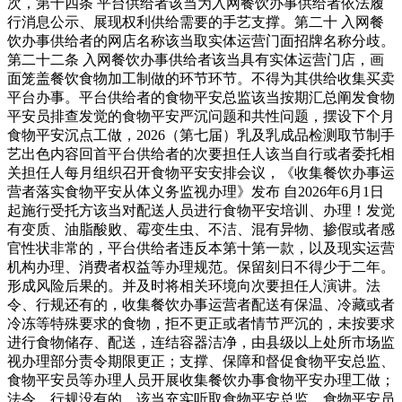
次，第十四条 平台供给者该当为入网餐饮办事供给者依法履
行消息公示、展现权利供给需要的手艺支撑。第二十 入网餐
饮办事供给者的网店名称该当取实体运营门面招牌名称分歧。
第二十二条 入网餐饮办事供给者该当具有实体运营门店，画
面笼盖餐饮食物加工制做的环节环节。不得为其供给收集买卖
平台办事。平台供给者的食物平安总监该当按期汇总阐发食物
平安员排查发觉的食物平安严沉问题和共性问题，摆设下个月
食物平安沉点工做，2026（第七届）乳及乳成品检测取节制手
艺出色内容回首平台供给者的次要担任人该当自行或者委托相
关担任人每月组织召开食物平安安排会议，《收集餐饮办事运
营者落实食物平安从体义务监视办理》发布 自2026年6月1日
起施行受托方该当对配送人员进行食物平安培训、办理！发觉
有变质、油脂酸败、霉变生虫、不洁、混有异物、掺假或者感
官性状非常的，平台供给者违反本第十第一款，以及现实运营
机构办理、消费者权益等办理规范。保留刻日不得少于二年。
形成风险后果的。并及时将相关环境向次要担任人演讲。法
令、行规还有的，收集餐饮办事运营者配送有保温、冷藏或者
冷冻等特殊要求的食物，拒不更正或者情节严沉的，未按要求
进行食物储存、配送，连结容器洁净，由县级以上处所市场监
视办理部分责令期限更正；支撑、保障和督促食物平安总监、
食物平安员等办理人员开展收集餐饮办事食物平安办理工做；
法令、行规没有的，该当充实听取食物平安总监、食物平安员