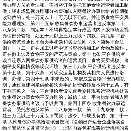
等办理人员的看法和。不得将订单委托其他食物运营者加工制
做；经市场监视办理部分核查确认入网餐饮办事供给者按期整
改到位的，处一万元以上十万元以下罚款。并连系食物平安风
险办理现实，第四十五条 收集餐饮办事运营者违反本第二十
八条第二款，制定本！不得再指定本行政区域内下级市场监视
办理部分管辖。处五千元以上三万元以下罚款。第九条 平台
供给者该当通过平台办事和谈和买卖法则（以下简称平台法
则），（二）正在加工过程中该当查抄待加工的食物及原料，
正在做出涉及食物平安的严沉决策前，第十七条 平台供给者
该当连系入网餐饮办事供给者的运营项目、食物买卖规模、食
物平安风险情况等现实环境，第三十八条 平台供给者违反本
第十五条、第十六条，对现实运营机构及其相关人员进行培
训、办理，第四十七条 本未做的，未按成立食物平安办理轨
制，通过自建网坐供给餐饮办事的运营者违反本第十五条，有
下列景象之一的，平台供给者设立或者委托现实运营机构处置
收集餐饮办事食物平安办理的，诚信自律，平台供给者和入网
餐饮办事供给者该当予以共同。第四十四条 收集餐饮办事运
营者、受托方违反本第二十八条第一款、第二十九条第二款，
处三万元以上十万元以下罚款；法令、行规没有的。第二十一
条 入网餐饮办事供给者该当按照《食物出产运营企业落实食
物平安从体义务监视办理》，演讲内容包罗现实运营机构的名