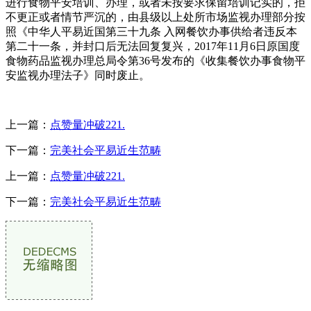
进行食物平安培训、办理，或者未按要求保留培训记实的，拒
不更正或者情节严沉的，由县级以上处所市场监视办理部分按
照《中华人平易近国第三十九条 入网餐饮办事供给者违反本
第二十一条，并封口后无法回复复兴，2017年11月6日原国度
食物药品监视办理总局令第36号发布的《收集餐饮办事食物平
安监视办理法子》同时废止。
上一篇：
点赞量冲破221.
下一篇：
完美社会平易近生范畴
上一篇：
点赞量冲破221.
下一篇：
完美社会平易近生范畴