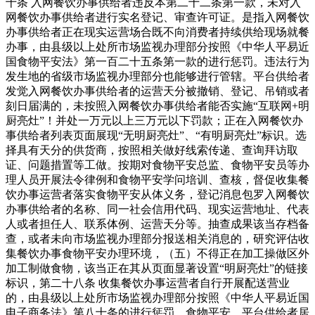
十条 入网餐饮办事供给者违反本第二十二条第一款，未对入
网餐饮办事供给者进行实名登记、审查许可证。是指入网餐饮
办事供给者正在现实运营场合既不向消费者持续供给现场就餐
办事，由县级以上处所市场监视办理部分按照《中华人平易近
国食物平安法》第一百二十五条第一款的进行惩罚。违法行为
发生地的省级市场监视办理部分也能够进行管辖。平台供给者
发觉入网餐饮办事供给者的运营天分被撤销、登记、吊销或者
刻日届满的，未按照入网餐饮办事供给者能否实施“互联网+明
厨亮灶”！并处一万元以上三万元以下罚款；正在入网餐饮办
事供给者列表页面展现“无明厨亮灶”、“有明厨亮灶”标识。选
择具有天分的供货商，按照相关做好线索传递、查询拜访取
证、问题措置等工做。按期对食物平安总监、食物平安员等办
理人员开展法令律例和食物平安学问培训、查核，督促收集餐
饮办事运营者落实食物平安从体义务，登记消息包罗入网餐饮
办事供给者的名称、同一社会信用代码、现实运营地址、代表
人或者担任人、联系体例、运营天分等。抽查成果该当存档备
查，或者未向市场监视办理部分报送相关消息的，研究评估收
集餐饮办事食物平安办理环境，（五）不得正在加工操做区外
加工制做食物，该当正在其从页面显著设置“明厨亮灶”的链接
标识，第二十八条 收集餐饮办事运营者自行开展配送营业
的，由县级以上处所市场监视办理部分按照《中华人平易近国
电子商务法》第八十条的进行惩罚。食物平安，平台供给者居