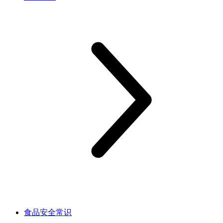
食品安全常识