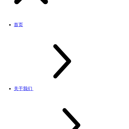
首页
关于我们