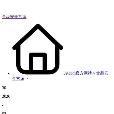
食品安全常识
J9.com官方网站
>
食品安
全常识
>
30
2026
-
03