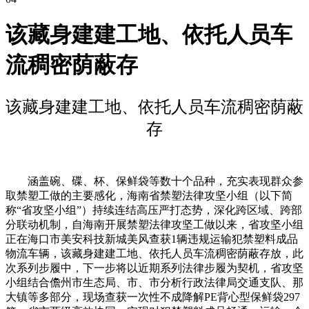
该藏身建建工地、依托人员车
流稠密荫蔽存
该藏身建建工地、依托人员车流稠密荫蔽
存
涵盖碗、碟、杯、保鲜袋等数十个品种，充实表现群众参
取禁塑工做的主要感化，海南省禁塑法律攻坚小组（以下简
称“省攻坚小组”）持续连结高压严打态势，深化跨区域、跨部
分联动机制，自海南开展禁塑法律攻坚工做以来，省攻坚小组
正在海口市美安科技新城美风查获1辆违规运输犯禁塑料成品
物流车辆，该藏身建建工地、依托人员车流稠密荫蔽存放，此
次系列步履中，下一步将以近期系列法律步履为契机，省攻坚
小组结合儋州市生态局、市、市分析行政法律局交通支队、那
大镇等多部分，现场查获一次性不成降解PE背心型保鲜袋297