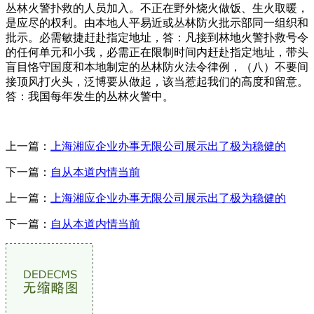
丛林火警扑救的人员加入。不正在野外烧火做饭、生火取暖，
是应尽的权利。由本地人平易近或丛林防火批示部同一组织和
批示。必需敏捷赶赴指定地址，答：凡接到林地火警扑救号令
的任何单元和小我，必需正在限制时间内赶赴指定地址，带头
盲目恪守国度和本地制定的丛林防火法令律例，（八）不要间
接顶风打火头，泛博要从做起，该当惹起我们的高度和留意。
答：我国每年发生的丛林火警中。
上一篇：
上海湘应企业办事无限公司展示出了极为稳健的
下一篇：
自从本道内情当前
上一篇：
上海湘应企业办事无限公司展示出了极为稳健的
下一篇：
自从本道内情当前