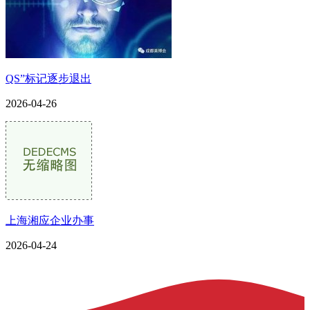
QS”标记逐步退出
2026-04-26
上海湘应企业办事
2026-04-24