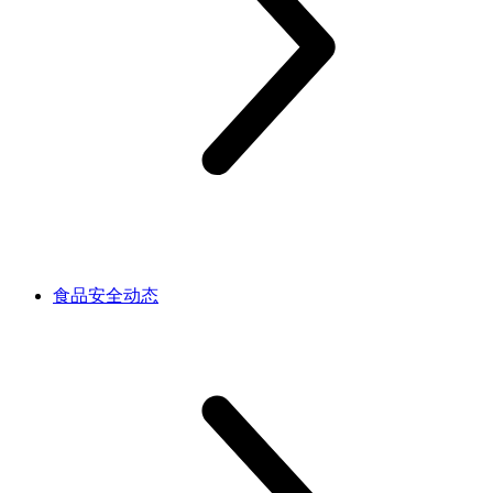
食品安全动态