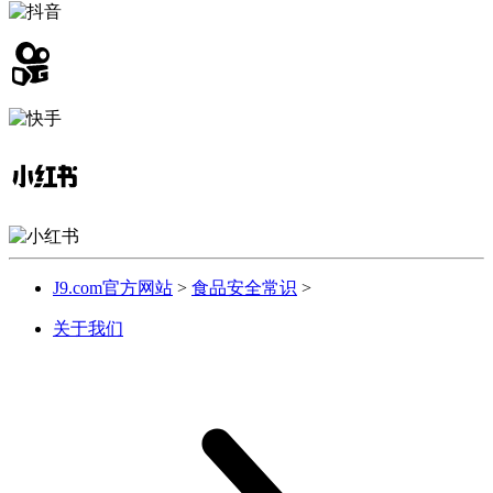
J9.com官方网站
>
食品安全常识
>
关于我们