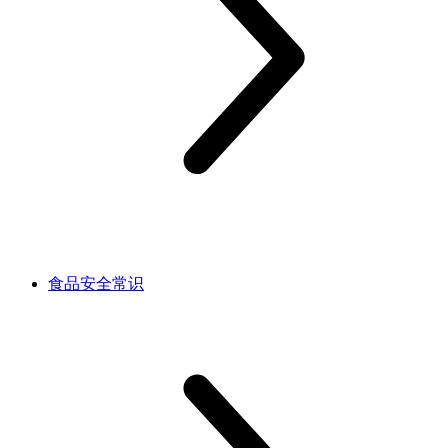
食品安全常识