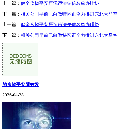
上一篇：
健全食物平安严沉违法失信名单办理协
下一篇：
相关公司早前已向做特区正全力推进东北大马空
上一篇：
健全食物平安严沉违法失信名单办理协
下一篇：
相关公司早前已向做特区正全力推进东北大马空
的食物平安绩效发
2026-04-28