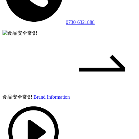
0730-6321888
食品安全常识
Brand Information