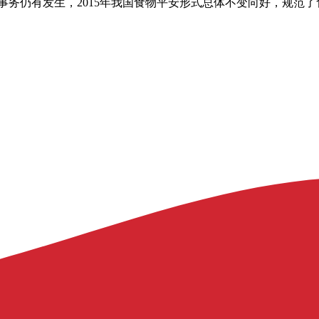
事务仍有发生，2015年我国食物平安形式总体不变向好，规范了