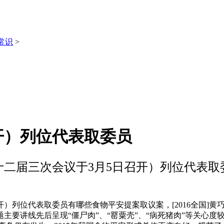
常识
>
开）列位代表取委员
十二届三次会议于3月5日召开）列位代表取
列位代表取委员有哪些食物平安提案取议案，[2016全国]黄
要讲线先后呈现“僵尸肉”、“罂粟壳”、“病死猪肉”等关心度较广