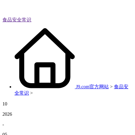
食品安全常识
J9.com官方网站
>
食品安
全常识
>
10
2026
-
05