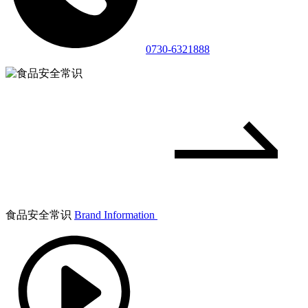
0730-6321888
食品安全常识
Brand Information