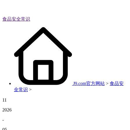
食品安全常识
J9.com官方网站
>
食品安
全常识
>
11
2026
-
05