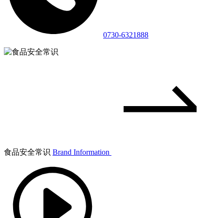
0730-6321888
食品安全常识
Brand Information