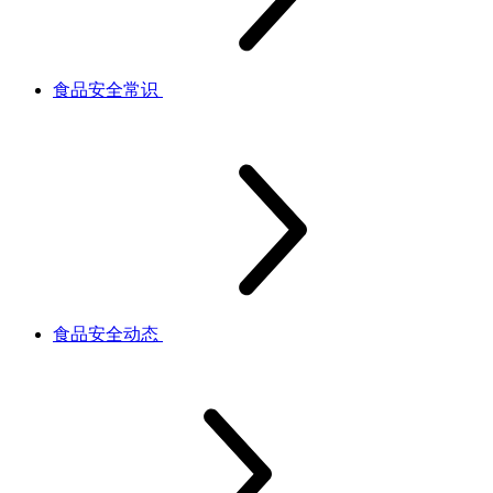
食品安全常识
食品安全动态