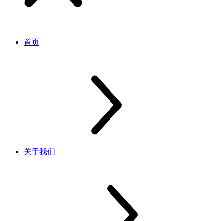
首页
关于我们