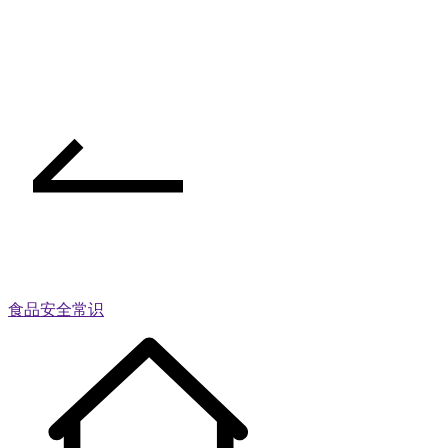
食品安全常识