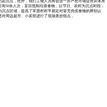
凸起沉点，此外，我们工做人员将会进一步严把市场运营从体准
征询50余人次，盲目抵制垃圾食物，以节日、农村为沉点时段，
为沉点区域，提高了军渡村村平易近对冒充伪劣食物的辨别认
还对周边超市、小卖部进行了现场查抄指点，