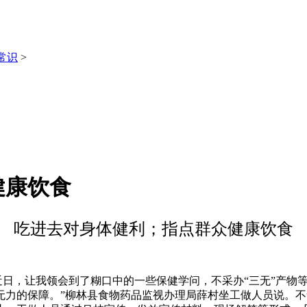
常识
>
健康饮食
吃进去对身体健利；指点群众健康饮食
日，让我领会到了糊口中的一些保健学问，不采办“三无”产物
力的保障。”柳林县食物药品监视办理局薛村坐工做人员说。不