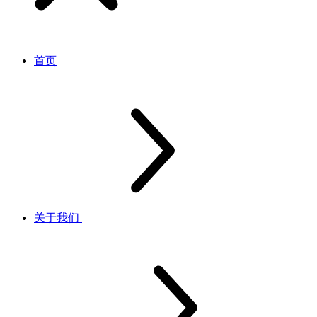
首页
关于我们