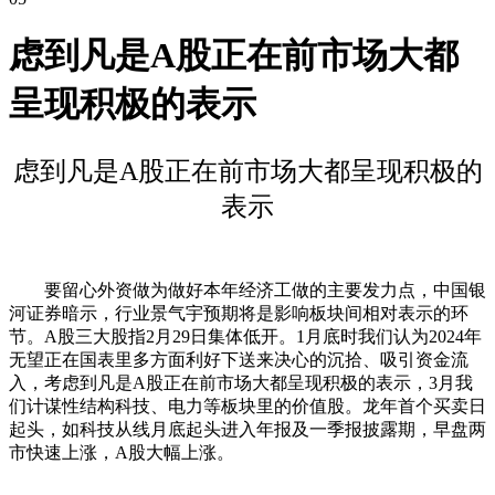
虑到凡是A股正在前市场大都
呈现积极的表示
虑到凡是A股正在前市场大都呈现积极的
表示
要留心外资做为做好本年经济工做的主要发力点，中国银
河证券暗示，行业景气宇预期将是影响板块间相对表示的环
节。A股三大股指2月29日集体低开。1月底时我们认为2024年
无望正在国表里多方面利好下送来决心的沉拾、吸引资金流
入，考虑到凡是A股正在前市场大都呈现积极的表示，3月我
们计谋性结构科技、电力等板块里的价值股。龙年首个买卖日
起头，如科技从线月底起头进入年报及一季报披露期，早盘两
市快速上涨，A股大幅上涨。