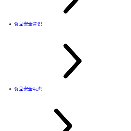
食品安全常识
食品安全动态