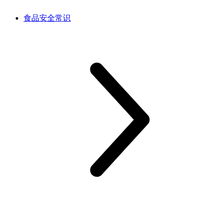
食品安全常识