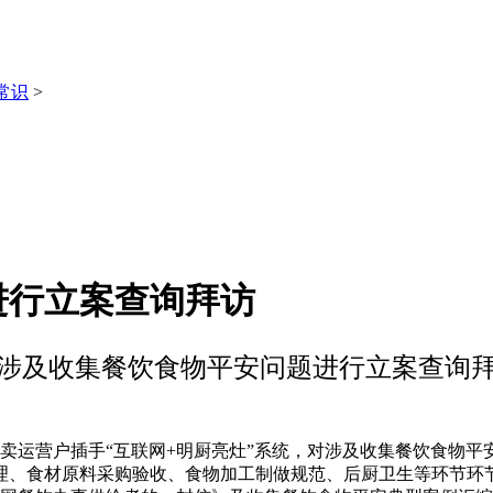
常识
>
进行立案查询拜访
涉及收集餐饮食物平安问题进行立案查询
运营户插手“互联网+明厨亮灶”系统，对涉及收集餐饮食物平
理、食材原料采购验收、食物加工制做规范、后厨卫生等环节环