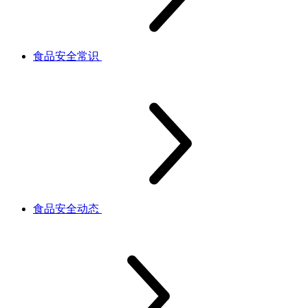
食品安全常识
食品安全动态