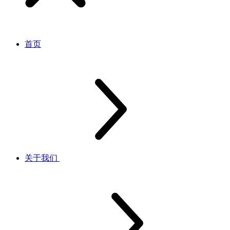
首页
关于我们