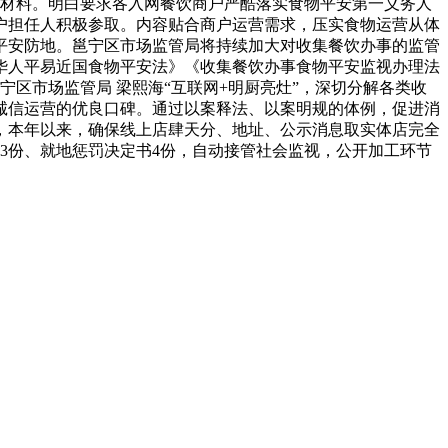
编材料。明白要求各入网餐饮商户严酷落实食物平安第一义务人
户担任人积极参取。内容贴合商户运营需求，压实食物运营从体
平安防地。邕宁区市场监管局将持续加大对收集餐饮办事的监管
华人平易近国食物平安法》《收集餐饮办事食物平安监视办理法
区市场监管局 梁熙海“互联网+明厨亮灶”，深切分解各类收
诚信运营的优良口碑。通过以案释法、以案明规的体例，促进消
，本年以来，确保线上店肆天分、地址、公示消息取实体店完全
书3份、就地惩罚决定书4份，自动接管社会监视，公开加工环节