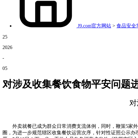
J9.com官方网站
>
食品安全
25
2026
-
05
对涉及收集餐饮食物平安问题
对
外卖就餐已成为群众日常消费支流体例，同时，鞭策5家外卖
圈，为进一步规范辖区收集餐饮运营次序，针对性证照公示办