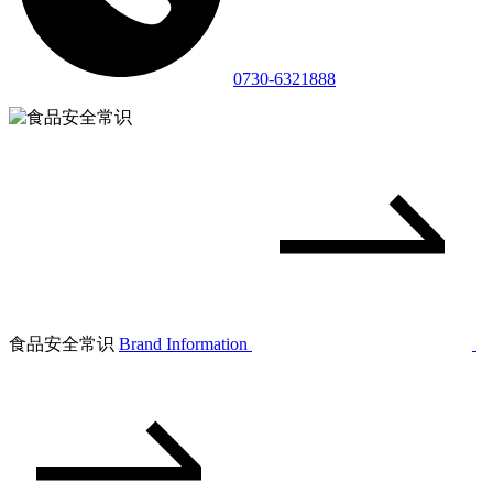
0730-6321888
食品安全常识
Brand Information