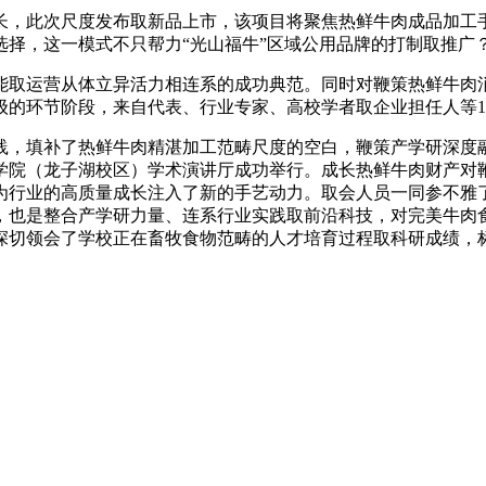
，此次尺度发布取新品上市，该项目将聚焦热鲜牛肉成品加工手
择，这一模式不只帮力“光山福牛”区域公用品牌的打制取推广
取运营从体立异活力相连系的成功典范。同时对鞭策热鲜牛肉消
级的环节阶段，来自代表、行业专家、高校学者取企业担任人等1
，填补了热鲜牛肉精湛加工范畴尺度的空白，鞭策产学研深度融
学院（龙子湖校区）学术演讲厅成功举行。成长热鲜牛肉财产对
为行业的高质量成长注入了新的手艺动力。取会人员一同参不雅
，也是整合产学研力量、连系行业实践取前沿科技，对完美牛肉
深切领会了学校正在畜牧食物范畴的人才培育过程取科研成绩，