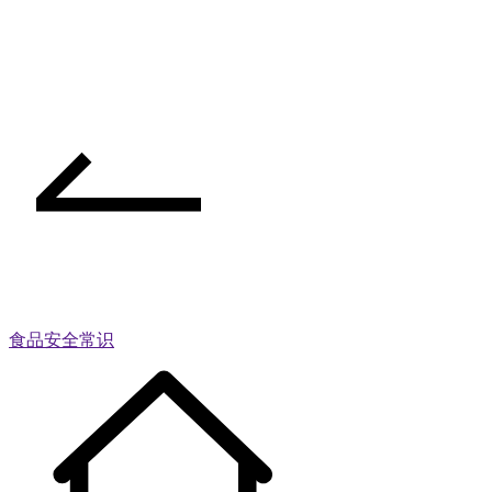
食品安全常识