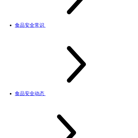
食品安全常识
食品安全动态