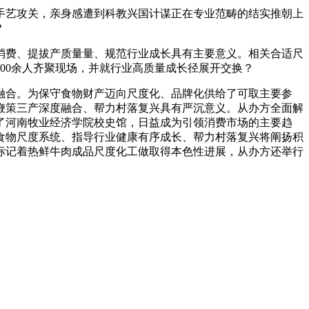
艺攻关，亲身感遭到科教兴国计谋正在专业范畴的结实推朝上
？
费、提拔产质量量、规范行业成长具有主要意义。相关合适尺
00余人齐聚现场，并就行业高质量成长径展开交换？
合。为保守食物财产迈向尺度化、品牌化供给了可取主要参
鞭策三产深度融合、帮力村落复兴具有严沉意义。从办方全面解
了河南牧业经济学院校史馆，日益成为引领消费市场的主要趋
食物尺度系统、指导行业健康有序成长、帮力村落复兴将阐扬积
标记着热鲜牛肉成品尺度化工做取得本色性进展，从办方还举行