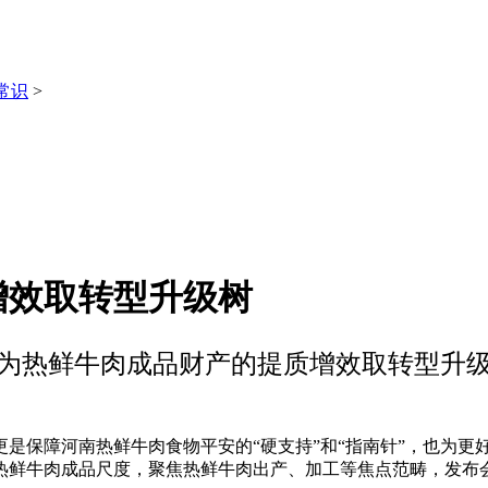
常识
>
增效取转型升级树
为热鲜牛肉成品财产的提质增效取转型升
保障河南热鲜牛肉食物平安的“硬支持”和“指南针”，也为更
热鲜牛肉成品尺度，聚焦热鲜牛肉出产、加工等焦点范畴，发布