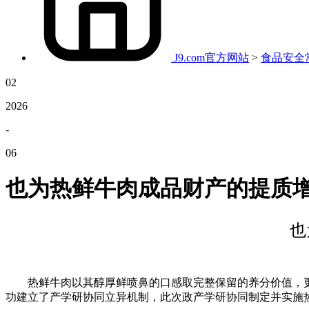
J9.com官方网站
>
食品安全
02
2026
-
06
也为热鲜牛肉成品财产的提质
也
热鲜牛肉以其醇厚鲜喷鼻的口感取完整保留的养分价值，更是
功建立了产学研协同立异机制，此次政产学研协同制定并实施