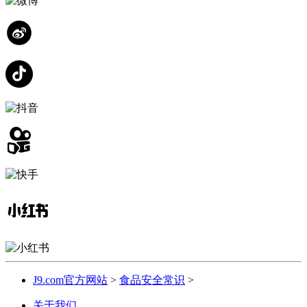
J9.com官方网站
>
食品安全常识
>
关于我们