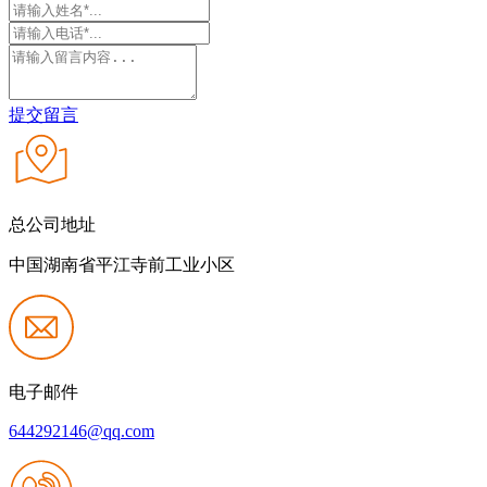
提交留言
总公司地址
中国湖南省平江寺前工业小区
电子邮件
644292146@qq.com