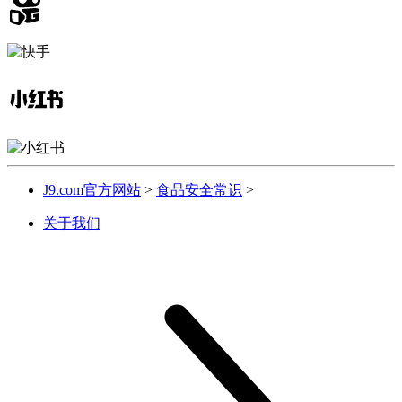
J9.com官方网站
>
食品安全常识
>
关于我们