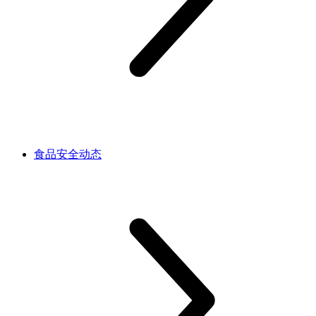
食品安全动态