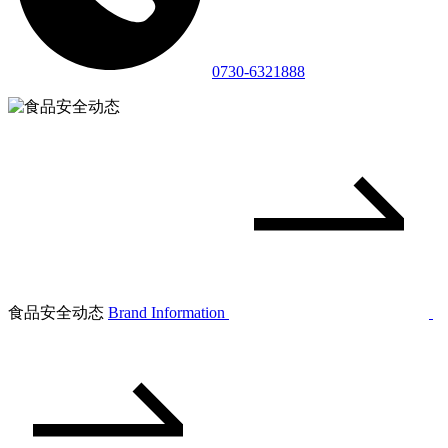
0730-6321888
食品安全动态
Brand Information