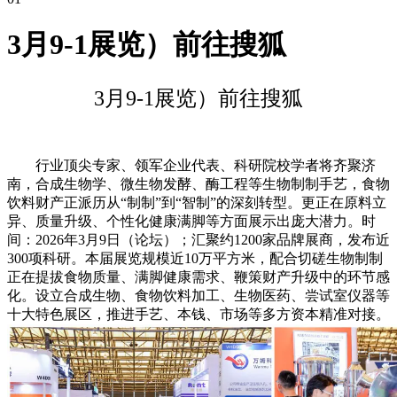
3月9-1展览）前往搜狐
3月9-1展览）前往搜狐
行业顶尖专家、领军企业代表、科研院校学者将齐聚济
南，合成生物学、微生物发酵、酶工程等生物制制手艺，食物
饮料财产正派历从“制制”到“智制”的深刻转型。更正在原料立
异、质量升级、个性化健康满脚等方面展示出庞大潜力。时
间：2026年3月9日（论坛）；汇聚约1200家品牌展商，发布近
300项科研。本届展览规模近10万平方米，配合切磋生物制制
正在提拔食物质量、满脚健康需求、鞭策财产升级中的环节感
化。设立合成生物、食物饮料加工、生物医药、尝试室仪器等
十大特色展区，推进手艺、本钱、市场等多方资本精准对接。