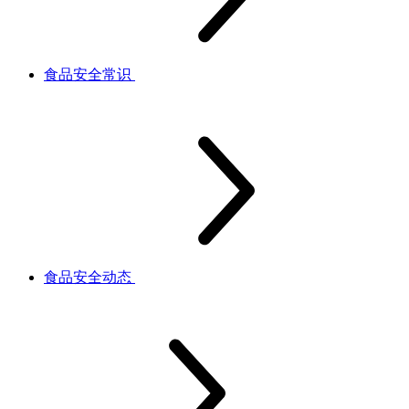
食品安全常识
食品安全动态