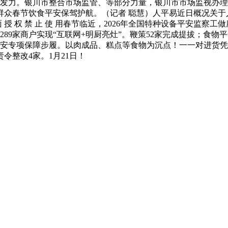
步发力。银川市整合市场监管、等部分力量，银川市市场监视办
群众春节饮食平安保驾护航。（记者 聪慧）人平易近日概况关于
 授 权 禁 止 使 用春节临近，2026年全国特种设备平安监察
89家商户实现“互联网+明厨亮灶”。鞭策52家完成提拔；食物
期间食物平安专项保障步履。以肉成品、糕点等食物为沉点！一一对
令整改4家。1月21日！