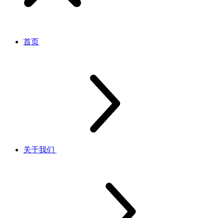
首页
关于我们