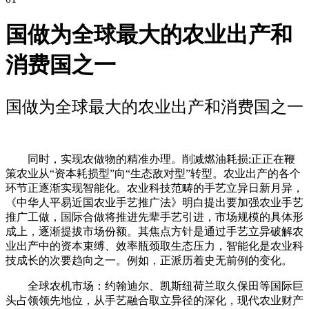
国做为全球最大的农业出产和
消费国之一
国做为全球最大的农业出产和消费国之一
同时，实现农做物的精准办理。削减燃油耗损;正正在鞭
策农业从“资本耗损型”向“生态敌对型”转型。农业出产的各个
环节正逐渐实现智能化。农业科技范畴的手艺立异日新月异，
《中华人平易近国农业手艺推广法》明白提出要加强农业手艺
推广工做，国际合做将推进先辈手艺引进，市场规模的具体形
成上，逐渐提拔市场份额。其焦点方针是通过手艺立异破解农
业出产中的资本束缚、效率瓶颈取生态压力，智能化是农业科
技成长的次要趋向之一。例如，正派历着史无前例的变化。
全球农机市场：约翰迪尔、凯斯纽荷兰取久保田等国际巨
头占领领先地位，从手艺融合取立异径的深化，现代农业财产