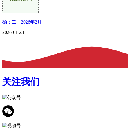
确：二、2026年2月
2026-01-23
关注我们