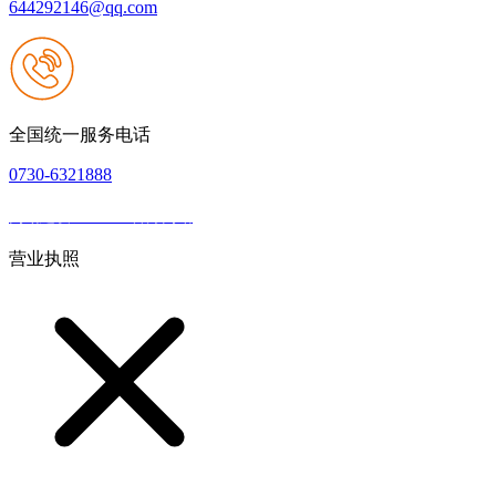
644292146@qq.com
全国统一服务电话
0730-6321888
网站建设：J9.com官方网站
|
网站地图
本网站支持IPV6
营业执照