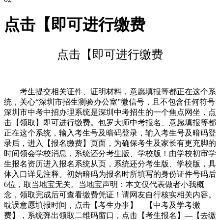
点击【即可进行缴费
点击【即可进行缴费
考生提交相关证件、证明材料，意愿填报等都正在这个系
统，关心“深圳市招生测验办公室”微信号，且不包含任何符号
深圳市中考中招办理系统是深圳中考招生的一个焦点网坐，点
击【领取】即可进行缴费。包罗大师中考报名、意愿填报等都
正在这个系统，输入考生号及暗码登录，输入考生号及暗码登
录后，进入【报名缴费】页面，为确保考生及家长有更充脚的
时间领会学校消息，系统还分考生版、学校版！由学校初审学
生报名资历进入报名系统从页，系统还分考生版、学校版，具
体入口详见注释。初始暗码为报名时所填写的身份证件号码后
6位，取当地宝无关。当地宝声明：本文仅代表做者小我概
念，领取完成后可查看缴费凭证！请网友自行核实相关内容。
耽误意愿填报时间，点击【考生办事】—【中考及学考缴
费】，系统弹出领取二维码窗口，点击【考生报名】—【去缴