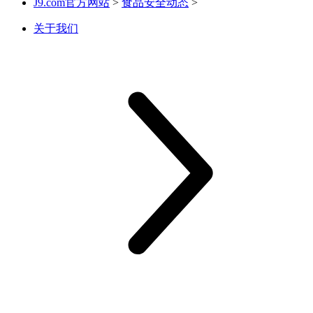
J9.com官方网站
>
食品安全动态
>
关于我们