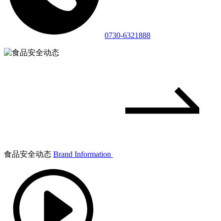
0730-6321888
食品安全动态
Brand Information