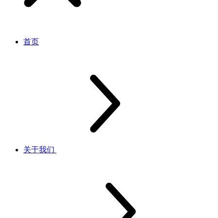
首页
关于我们