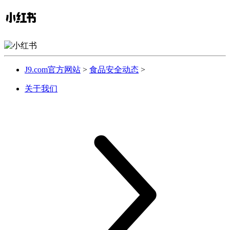
J9.com官方网站
>
食品安全动态
>
关于我们