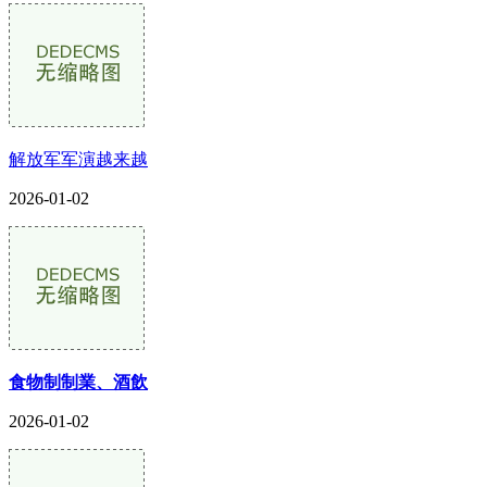
解放军军演越来越
2026-01-02
食物制制業、酒飲
2026-01-02