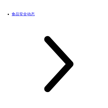
食品安全动态