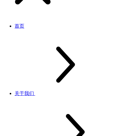
首页
关于我们