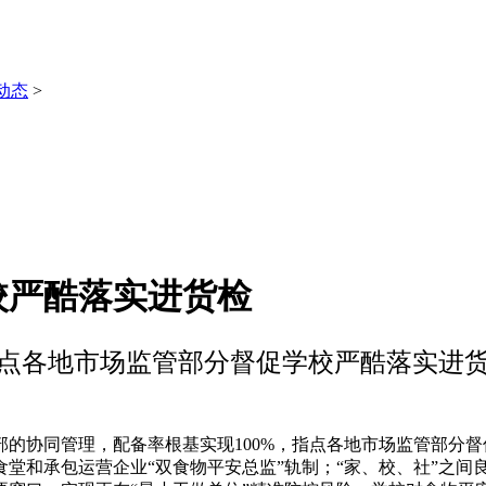
动态
>
校严酷落实进货检
点各地市场监管部分督促学校严酷落实进
协同管理，配备率根基实现100%，指点各地市场监管部分督
堂和承包运营企业“双食物平安总监”轨制；“家、校、社”之间