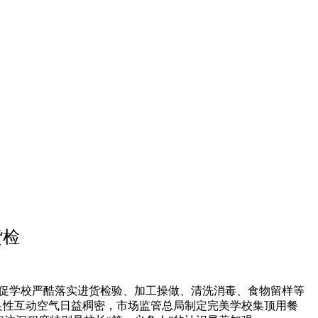
货检
促学校严酷落实进货检验、加工操做、清洗消毒、食物留样等
良性互动空气日益稠密，市场监管总局制定完美学校集顶用餐