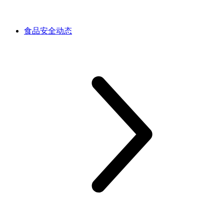
食品安全动态