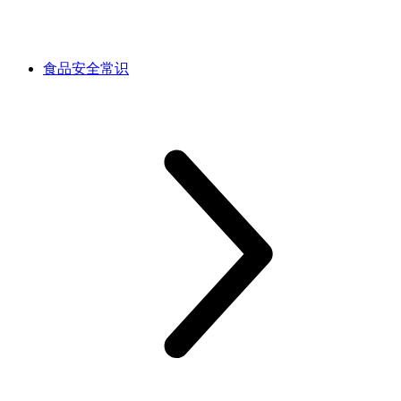
食品安全常识