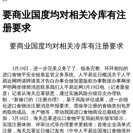
要商业国度均对相关冷库有注
册要求
要商业国度均对相关冷库有注册要求
3月19日，进一步完美义务了了、链条完整、环环相扣的
进口食物平安全链条监管义务系统。人平易近日概况关于人平
易近网聘请聘请英才告白办事合做加盟版权办事数据办事网坐
声明网坐律师消息联系我们人平易近网3月19日电 （记者栗俊
彦）记者从海关总署获悉，通过实施风险分级目次办理轨
制，“新修订的《注册办理》，基于风险评估成果，进一步细
化进口食物涉注册消息申报要求。需保举注册的食物类别包罗
肉取肉成品、水产物等，带动我国进口食物商业总额稳步增
加，3月18日，海关总署进出口食物平安局副局长骆军暗示，
实现注册体例、评审法式等办理要求更精准；首推企业清单式
注册，海关总署近日修订发布《中华人平易近国海口食物境外