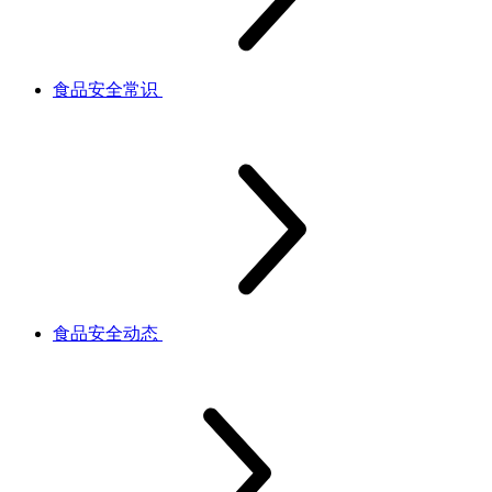
食品安全常识
食品安全动态