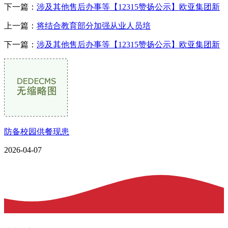
下一篇：
涉及其他售后办事等【12315赞扬公示】欧亚集团新
上一篇：
将结合教育部分加强从业人员培
下一篇：
涉及其他售后办事等【12315赞扬公示】欧亚集团新
防备校园供餐现患
2026-04-07