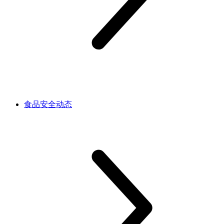
食品安全动态