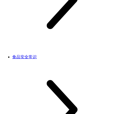
食品安全常识