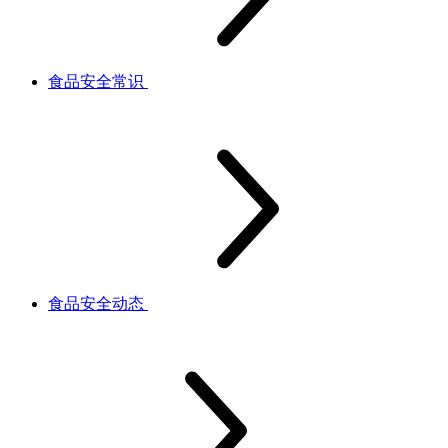
食品安全常识
食品安全动态