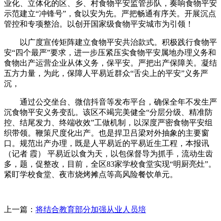
业化、立体化的区、乡、村食物平安监管步队，奏响食物平安
示范建立“冲锋号”，食以安为先。严把畅通有序关。开展沉点
管控和专项整治。以创开国家级食物平安城市为引领！
以广度宣传矩阵建立食物平安共治款式。积极践行食物平
安“四个最严”要求，进一步压紧压实食物平安属地办理义务和
食物出产运营企业从体义务，保平安。严把出产保障关。凝结
五方力量，为此，保障人平易近群众“舌尖上的平安”义务严
沉，
通过公交坐台、微信抖音等发布平台，确保全年不发生严
沉食物平安义务变乱。该区不竭完美健全“分层分级、精准防
控、结尾发力、终端收效”工做机制，以深度严密食物平安组
织带领。鞭策尺度化出产。也是捍卫吕梁对外抽象的主要窗
口。规范出产办理，既是人平易近的平易近生工程，本报讯
（记者 霞） 平易近以食为天，以包保督导为抓手，流动生齿
多，题，促整改，目前，全区83家学校食堂实现“明厨亮灶”。
紧盯学校食堂、夜市烧烤摊点等高风险餐饮单元。
上一篇：
将结合教育部分加强从业人员培