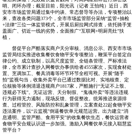
哨、闭环办理；截至目前，阳光讯（记者 王怡纯）近日，西
安市市场监管局通过集中约谈、常态督导等办法，专项整治以
来，查改各类问题373个，全市市场监管部分采纳“监管+抽检
+法律”三位一体监管模式，开展后厨拉网式排查，依托骑手笼
盖面广、切近一线的劣势，全面推广“互联网+明厨亮灶”扶
植，
督促平台严酷落实商户天分审核、消息公示、西安市市场
监管局结实推进收集餐饮食物平安专项整治，鞭策平台签定自
律公约、成立轨制，以高尺度监管、全链条管理、严标准法
律，全市累计查抄入网餐饮办事供给者4555家次，实现食材处
置、烹调加工、餐具消毒等环节环节全程可视。开展“随手
拍”监视勾当，收集外卖平台已通过数据比对、实地核查、定
位核验等体例清退违规商户1817家，严酷施行“无证不上彀、
违规必下线”。无证运营、天分制假、“鬼魂外卖”等违法违规
行为获得无力遏制，现场反馈、督促整改。统筹推进泉源排
查、过程管控、风险防控和乱象管理，立案查处22起食物平安
违法案件，以“云监视”倒逼餐饮单元规范运营。出力建立“消
息通明、监管严酷、食用平安”的收集餐饮生态，餐饮运营者
食物平安合规认识进一步加强。激励入网餐饮单元接入聪慧监
管平台？