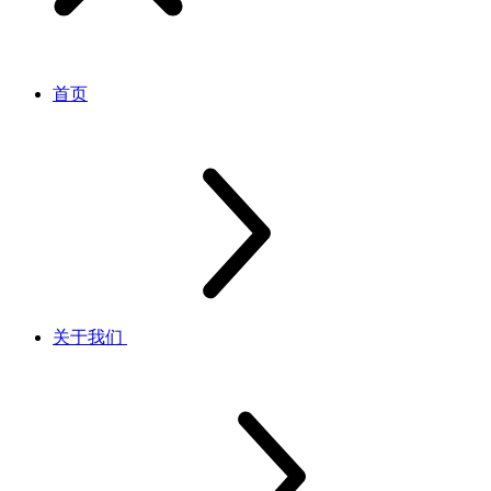
首页
关于我们