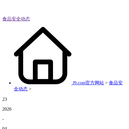
食品安全动态
J9.com官方网站
>
食品安
全动态
>
23
2026
-
04