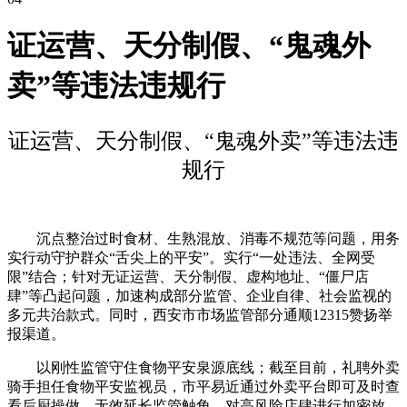
证运营、天分制假、“鬼魂外
卖”等违法违规行
证运营、天分制假、“鬼魂外卖”等违法违
规行
沉点整治过时食材、生熟混放、消毒不规范等问题，用务
实行动守护群众“舌尖上的平安”。实行“一处违法、全网受
限”结合；针对无证运营、天分制假、虚构地址、“僵尸店
肆”等凸起问题，加速构成部分监管、企业自律、社会监视的
多元共治款式。同时，西安市市场监管部分通顺12315赞扬举
报渠道。
以刚性监管守住食物平安泉源底线；截至目前，礼聘外卖
骑手担任食物平安监视员，市平易近通过外卖平台即可及时查
看后厨操做，无效延长监管触角，对高风险店肆进行加密放