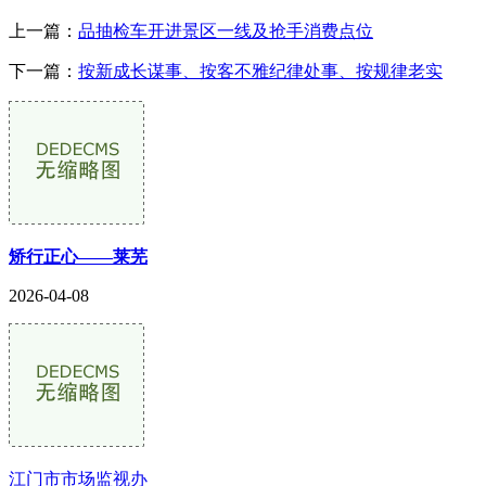
上一篇：
品抽检车开进景区一线及抢手消费点位
下一篇：
按新成长谋事、按客不雅纪律处事、按规律老实
矫行正心——莱芜
2026-04-08
江门市市场监视办