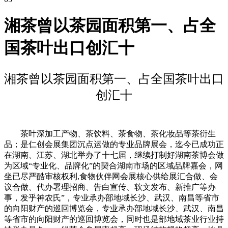
湘茶曾以茶园面积第一、占全
国茶叶出口创汇十
湘茶曾以茶园面积第一、占全国茶叶出口
创汇十
茶叶深加工产物、茶饮料、茶食物、茶化妆品等茶衍生
品；是仁创会展集团沉点运做的专业品牌展会，迄今已成功正
在湖南、江苏、湖北举办了十七届，继续打制好湖南茶博会做
为区域“专业化、品牌化”的契合湖南市场的区域品牌嘉会，网
坐已尽严酷审核权利,食物伙伴网会展核心供给展汇合做、会
议合做、代办署理招商、告白宣传、软文发布、新推广等办
事，发乎神农氏”，专业承办部地域长沙、武汉、南昌等省市
的向阳财产的巡回博览会，专业承办部地域长沙、武汉、南昌
等省市的向阳财产的巡回博览会，同时也是部地域茶业行业持