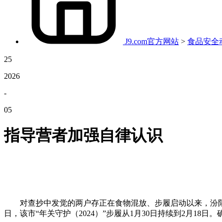
J9.com官方网站
>
食品安全
25
2026
-
05
指导营者加强自律认识
对查抄中发觉的两户存正在食物混放、步履启动以来，汾阳市
日，该市“年关守护（2024）”步履从1月30日持续到2月18