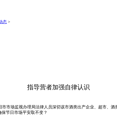
动态
>
指导营者加强自律认识
市场监视办理局法律人员深切该市酒类出产企业、超市、酒类批发
日。确保节日市场平安取不变？