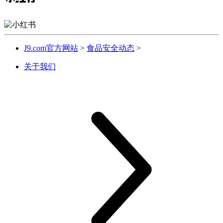
J9.com官方网站
>
食品安全动态
>
关于我们