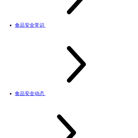
食品安全常识
食品安全动态