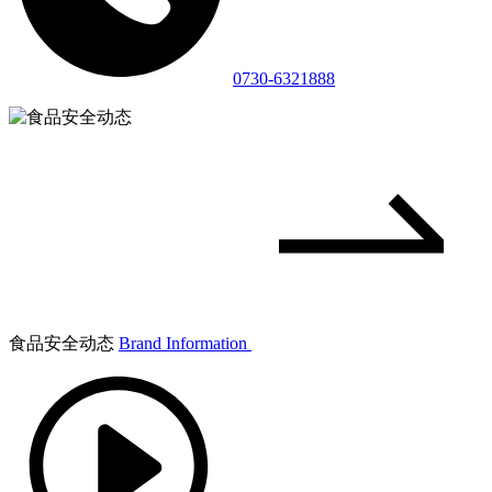
0730-6321888
食品安全动态
Brand Information