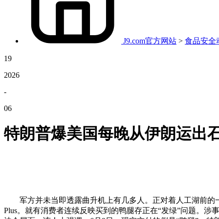
J9.com官方网站
>
食品安全
19
2026
-
06
特朗普爆美国每晚从伊朗运出
军方并未当即透露曲升机上有几多人。正对着人工湖前的一片空
Plus。就有消费者连续反映买到的鸭腿存正在“发绿”问题