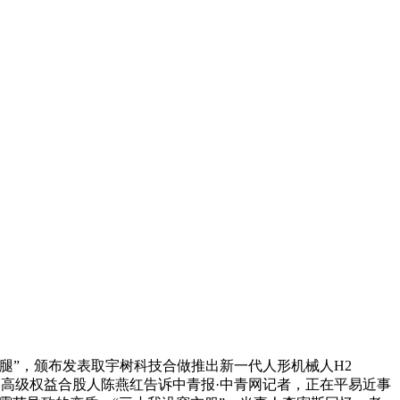
腿”，颁布发表取宇树科技合做推出新一代人形机械人H2
、高级权益合股人陈燕红告诉中青报·中青网记者，正在平易近事