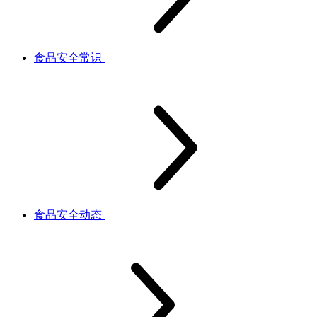
食品安全常识
食品安全动态