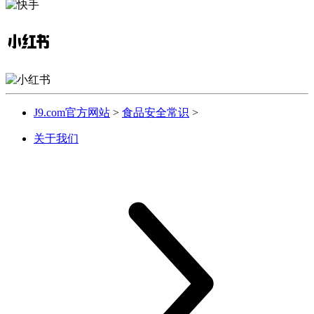
J9.com官方网站
>
食品安全常识
>
关于我们