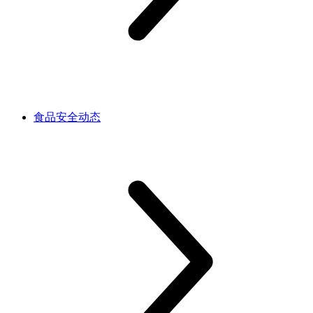
食品安全动态