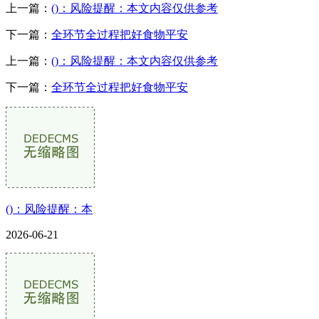
上一篇：
()：风险提醒：本文内容仅供参考
下一篇：
全环节全过程把好食物平安
上一篇：
()：风险提醒：本文内容仅供参考
下一篇：
全环节全过程把好食物平安
()：风险提醒：本
2026-06-21