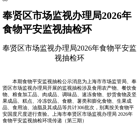
奉贤区市场监视办理局2026年
食物平安监视抽检环
奉贤区市场监视办理局2026年食物平安监
视抽检环
本期食物平安监视抽检公示消息为上海市市场监管局、奉
贤区市场监视办理局开展的监视抽检涉及食用农产物、餐饮食
物、粮食加工品、肉成品、调味品、速冻食物、炒货食物及坚
果成品、糕点、冷冻饮品、食糖、薯类和膨化食物、生果成
品、食用油、油脂及其成品等共计306批次，别离按关食物平
安国度尺度进行查验。上海市奉贤区市场监视办理局 2026年
食物平安监视抽检环境传递（第三期）