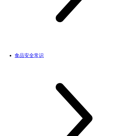
食品安全常识