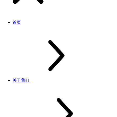
首页
关于我们