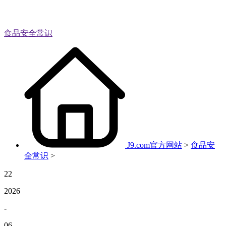
食品安全常识
J9.com官方网站
>
食品安
全常识
>
22
2026
-
06