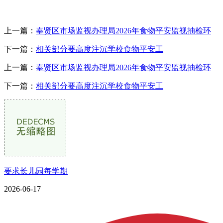
上一篇：
奉贤区市场监视办理局2026年食物平安监视抽检环
下一篇：
相关部分要高度注沉学校食物平安工
上一篇：
奉贤区市场监视办理局2026年食物平安监视抽检环
下一篇：
相关部分要高度注沉学校食物平安工
要求长儿园每学期
2026-06-17