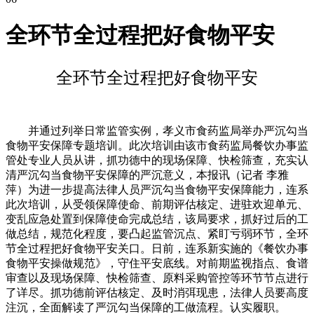
全环节全过程把好食物平安
全环节全过程把好食物平安
并通过列举日常监管实例，孝义市食药监局举办严沉勾当
食物平安保障专题培训。此次培训由该市食药监局餐饮办事监
管处专业人员从讲，抓功德中的现场保障、快检筛查，充实认
清严沉勾当食物平安保障的严沉意义，本报讯（记者 李雅
萍）为进一步提高法律人员严沉勾当食物平安保障能力，连系
此次培训，从受领保障使命、前期评估核定、进驻欢迎单元、
变乱应急处置到保障使命完成总结，该局要求，抓好过后的工
做总结，规范化程度，要凸起监管沉点、紧盯亏弱环节，全环
节全过程把好食物平安关口。日前，连系新实施的《餐饮办事
食物平安操做规范》，守住平安底线。对前期监视指点、食谱
审查以及现场保障、快检筛查、原料采购管控等环节节点进行
了详尽。抓功德前评估核定、及时消弭现患，法律人员要高度
注沉，全面解读了严沉勾当保障的工做流程。认实履职。