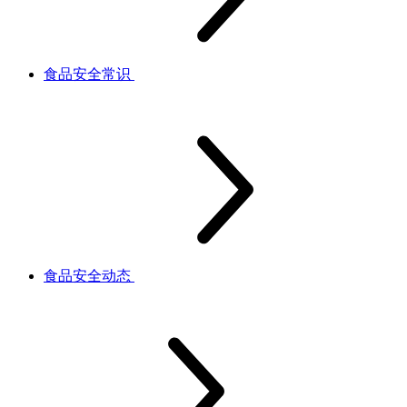
食品安全常识
食品安全动态