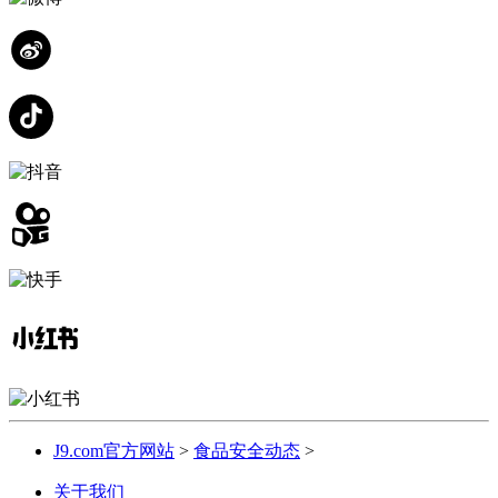
J9.com官方网站
>
食品安全动态
>
关于我们