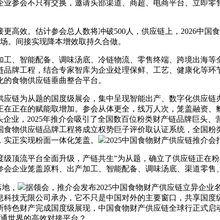
企业参会不只有交换，邀请头部渠道、商超、电商平台、立即零
效。估计参会总人数将冲破500人，供应链上，2026中国食
现场。间接实现降本增效取持久合做。
、智能配备、调味汤底、冷链物流、零售终端、跨境出海等全
链品牌工程，结合专家智库为企业处理保鲜、工艺、健康化等环
化的食物供应链垂曲整合平台。
供应链为从题的国度级展会，集中呈现智能出产、数字化供应链办
在正在的赋能取增加。参会从体更全，线万人次，笼盖融资、孵化
龙头企业，2025年推介会吸引了全国数百位粉类财产链品牌巨头
国食物供应链品牌工程将成立权势巨子评价取认证系统，全国粉
，实正实现粉面一体化笼盖。
2025中国食物财产供应链推介
顶流平台全面升级，产链共生”为从题，确立了供应链正在粉
参会企业笼盖原料、出产加工、智能配备、调味汤底、渠道零售
落地，
据领会，推介会发布2025中国食物财产供应链立异企业
息科技无限公司承办，它不只是中国对外的主要窗口，共享国度
所特色财产完成国度级展现，中国食物财产供应链全球行正式启
曲通世界的高效对接平台？