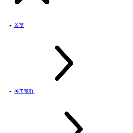
首页
关于我们