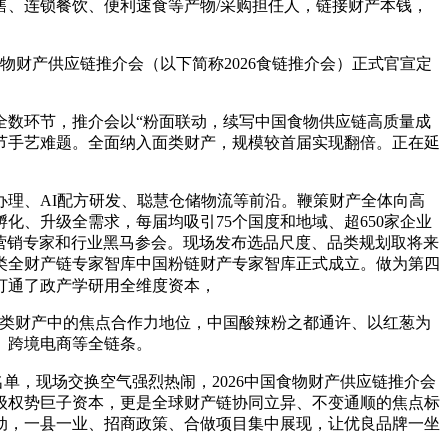
售、连锁餐饮、便利速食等产物/采购担任人，链接财产本钱，
物财产供应链推介会（以下简称2026食链推介会）正式官宣定
数环节，推介会以“粉面联动，续写中国食物供应链高质量成
节手艺难题。全面纳入面类财产，规模较首届实现翻倍。正在延
理、AI配方研发、聪慧仓储物流等前沿。鞭策财产全体向高
、升级全需求，每届均吸引75个国度和地域、超650家企业
、营销专家和行业黑马参会。现场发布选品尺度、品类规划取将来
类全财产链专家智库中国粉链财产专家智库正式成立。做为第四
会打通了政产学研用全维度资本，
类财产中的焦点合作力地位，中国酸辣粉之都通许、以红葱为
、跨境电商等全链条。
名单，现场交换空气强烈热闹，2026中国食物财产供应链推介会
级权势巨子资本，更是全球财产链协同立异、不变通顺的焦点标
动，一县一业、招商政策、合做项目集中展现，让优良品牌一坐